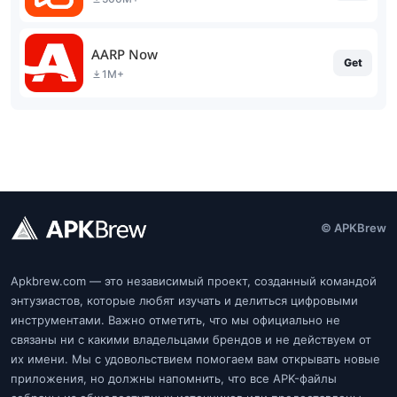
AARP Now
Get
1M+
© APKBrew
Apkbrew.com — это независимый проект, созданный командой
энтузиастов, которые любят изучать и делиться цифровыми
инструментами. Важно отметить, что мы официально не
связаны ни с какими владельцами брендов и не действуем от
их имени. Мы с удовольствием помогаем вам открывать новые
приложения, но должны напомнить, что все APK-файлы