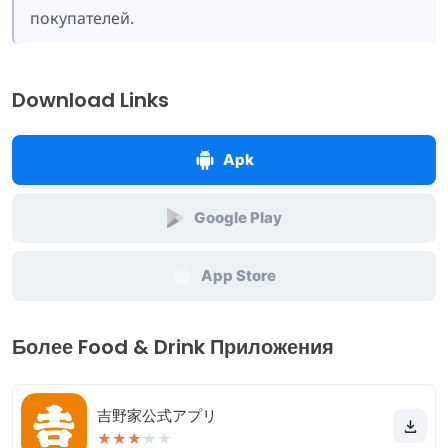
покупателей.
Download Links
Apk
Google Play
App Store
Более Food & Drink Приложения
吉野家公式アプリ
★
★
★
★
★