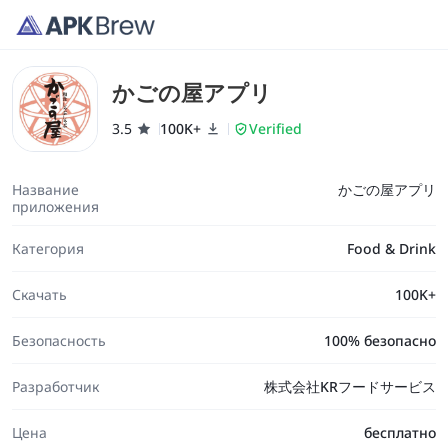
かごの屋アプリ
3.5
100K+
Verified
Название
かごの屋アプリ
приложения
Категория
Food & Drink
Скачать
100K+
Безопасность
100% безопасно
Разработчик
株式会社KRフードサービス
Цена
бесплатно