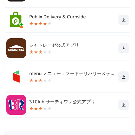
Publix Delivery & Curbside
★
★
★
★
★
シャトレーゼ公式アプリ
★
★
★
★
★
menu メニュー：フードデリバリー＆テイクアウト
★
★
★
★
★
31Club サーティワン公式アプリ
★
★
★
★
★