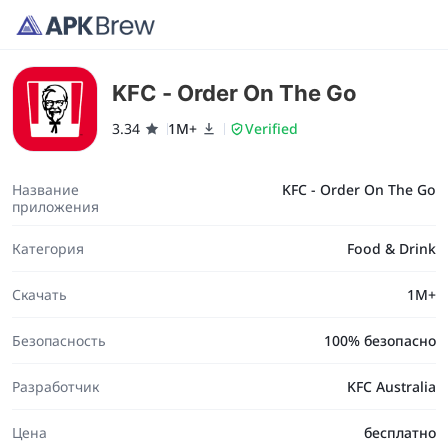
KFC - Order On The Go
3.34
1M+
Verified
Название
KFC - Order On The Go
приложения
Категория
Food & Drink
Скачать
1M+
Безопасность
100% безопасно
Разработчик
KFC Australia
Цена
бесплатно