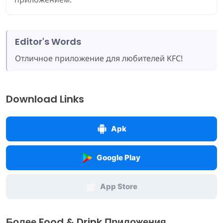
Editor's Words
Отличное приложение для любителей KFC!
Download Links
Apk
Google Play
App Store
Более Food & Drink Приложения