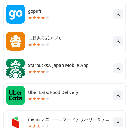
gopuff
★
★
★
★
★
吉野家公式アプリ
★
★
★
★
★
Starbucks® Japan Mobile App
★
★
★
★
★
Uber Eats: Food Delivery
★
★
★
★
★
menu メニュー：フードデリバリー＆テイクアウト
★
★
★
★
★