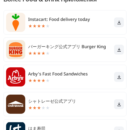
Instacart: Food delivery today
★
★
★
★
★
バーガーキング公式アプリ Burger King
★
★
★
★
★
Arby's Fast Food Sandwiches
★
★
★
★
★
シャトレーゼ公式アプリ
★
★
★
★
★
はま寿司