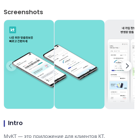
Screenshots
Intro
MyKT — это приложение для клиентов KT,