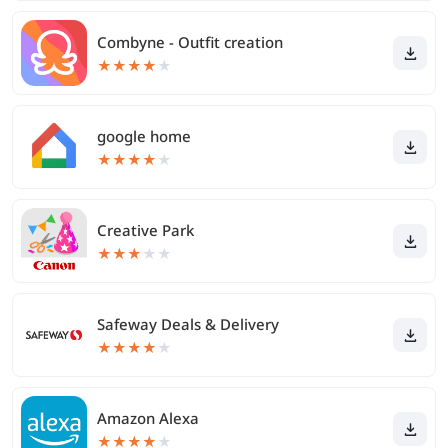
Combyne - Outfit creation
★
★
★
★
★
google home
★
★
★
★
★
Creative Park
★
★
★
★
★
Safeway Deals & Delivery
★
★
★
★
★
Amazon Alexa
★
★
★
★
★