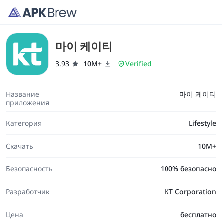
마이 케이티
3.93
10M+
Verified
Название
마이 케이티
приложения
Категория
Lifestyle
Скачать
10M+
Безопасность
100% безопасно
Разработчик
KT Corporation
Цена
бесплатно