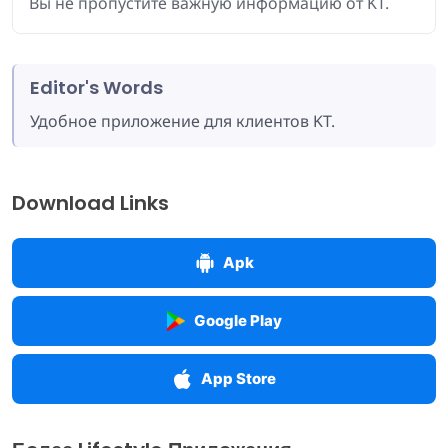
Вы не пропустите важную информацию от KT.
Editor's Words
Удобное приложение для клиентов KT.
Download Links
Apk
Google Play
App Store