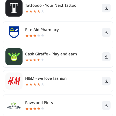
Tattoodo - Your Next Tattoo
★
★
★
★
★
Rite Aid Pharmacy
★
★
★
★
★
Cash Giraffe - Play and earn
★
★
★
★
★
H&M - we love fashion
★
★
★
★
★
Paws and Pints
★
★
★
★
★