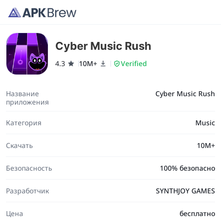
Cyber Music Rush
4.3
10M+
Verified
Название
Cyber Music Rush
приложения
Категория
Music
Скачать
10M+
Безопасность
100% безопасно
Разработчик
SYNTHJOY GAMES
Цена
бесплатно