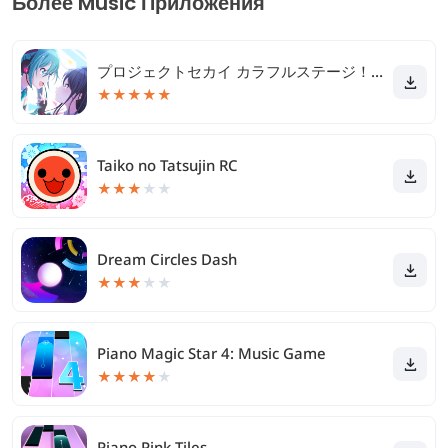
Более Music Приложения
プロジェクトセカイ カラフルステージ！ feat. 初音ミク
★
★
★
★
★
Taiko no Tatsujin RC
★
★
★
★
★
Dream Circles Dash
★
★
★
★
★
Piano Magic Star 4: Music Game
★
★
★
★
★
Piano Pink Tiles