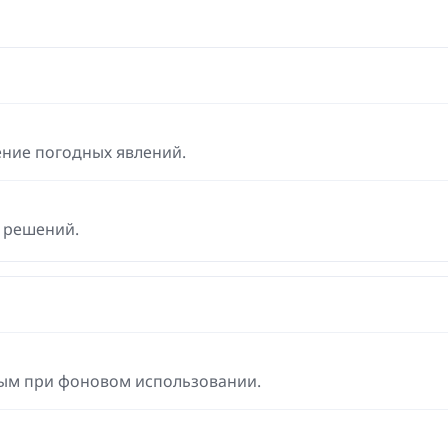
ение погодных явлений.
 решений.
ым при фоновом использовании.