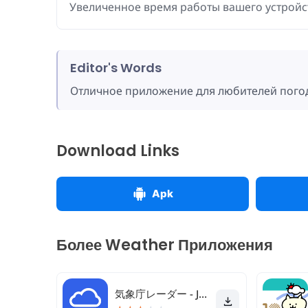
Увеличенное время работы вашего устройс
Editor's Words
Отличное приложение для любителей пого
Download Links
Apk
Более Weather Приложения
気象庁レーダー - JMA ききくる 天気 weather