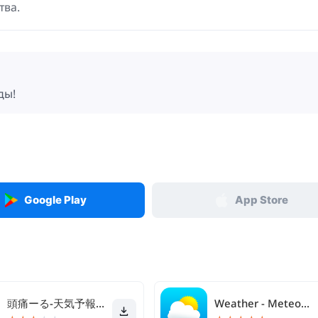
тва.
ды!
Google Play
App Store
頭痛ーる-天気予報で体調管理
Weather - Meteored Pro News