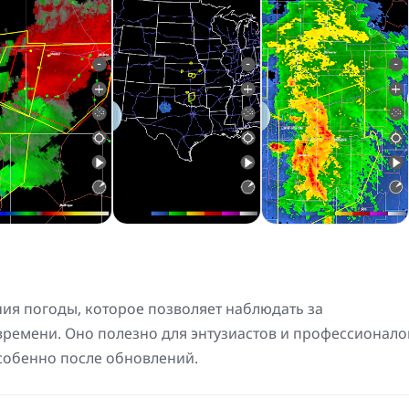
ния погоды, которое позволяет наблюдать за
ремени. Оно полезно для энтузиастов и профессионало
собенно после обновлений.