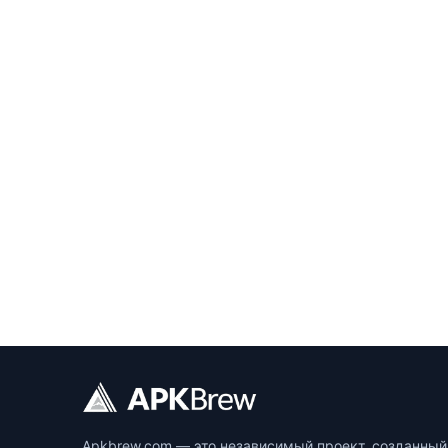
Apkbrew.com — это независимый проект, созданный