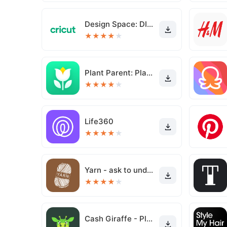
Design Space: DIY with Cricut
★
★
★
★
★
Plant Parent: Plant Care Guide
★
★
★
★
★
Life360
★
★
★
★
★
Yarn - ask to understand
★
★
★
★
★
Cash Giraffe - Play and earn