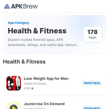
App Category
Health & Fitness
178
Apps
Explore trusted Android apps, APK
downloads, ratings, and useful app resources
in this category.
Health & Fitness
Lose Weight App for Men
ПОЛУЧАТЬ
Health & Fitness
4.93
Jazzercise On Demand
ПОЛУЧАТЬ
Health & Fitness