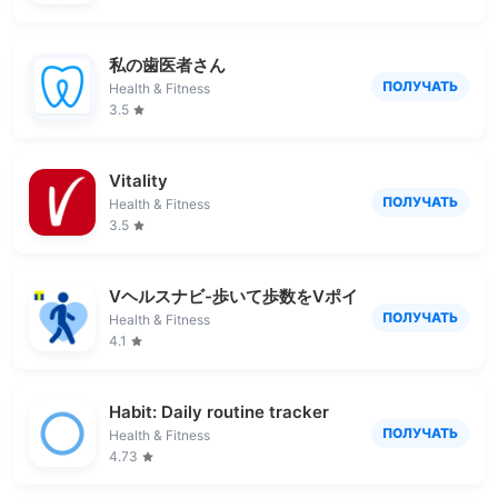
私の歯医者さん
ПОЛУЧАТЬ
Health & Fitness
3.5
Vitality
ПОЛУЧАТЬ
Health & Fitness
3.5
Vヘルスナビ-歩いて歩数をVポイントに-歩く移動
ПОЛУЧАТЬ
Health & Fitness
4.1
Habit: Daily routine tracker
ПОЛУЧАТЬ
Health & Fitness
4.73