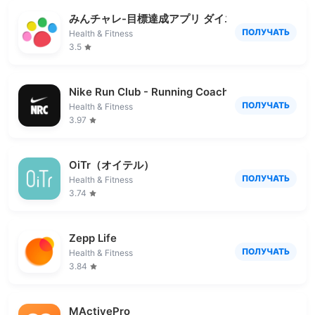
みんチャレ-目標達成アプリ ダイエットも禁煙も継
ПОЛУЧАТЬ
Health & Fitness
3.5
Nike Run Club - Running Coach
ПОЛУЧАТЬ
Health & Fitness
3.97
OiTr（オイテル）
ПОЛУЧАТЬ
Health & Fitness
3.74
Zepp Life
ПОЛУЧАТЬ
Health & Fitness
3.84
MActivePro