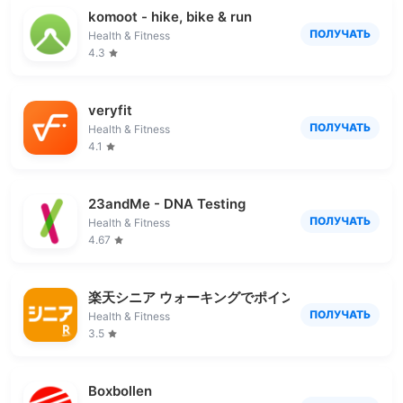
komoot - hike, bike & run
ПОЛУЧАТЬ
Health & Fitness
4.3
veryfit
ПОЛУЧАТЬ
Health & Fitness
4.1
23andMe - DNA Testing
ПОЛУЧАТЬ
Health & Fitness
4.67
楽天シニア ウォーキングでポイントが貯まる健康
ПОЛУЧАТЬ
Health & Fitness
3.5
Boxbollen